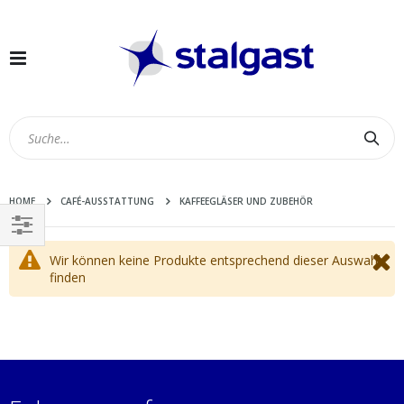
Navigation
umschalten
Suc
HOME
CAFÉ-AUSSTATTUNG
KAFFEEGLÄSER UND ZUBEHÖR
EINKAUFEN
Wir können keine Produkte entsprechend dieser Auswahl
NACH
finden