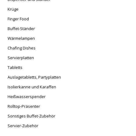
Krüge
Finger Food
Buffet-Ständer
Wärmelampen
Chafing Dishes
Servierplatten
Tabletts
Auslagetabletts, Partyplatten
Isolierkanne und Karaffen
Heißwasserspender
Rolltop-Präsenter
Sonstiges Buffet-Zubehör
Servier-Zubehör