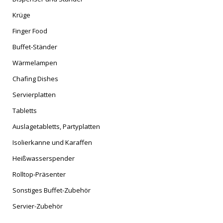
Krüge
Finger Food
Buffet-Ständer
Wärmelampen
Chafing Dishes
Servierplatten
Tabletts
Auslagetabletts, Partyplatten
Isolierkanne und Karaffen
Heißwasserspender
Rolltop-Präsenter
Sonstiges Buffet-Zubehör
Servier-Zubehör