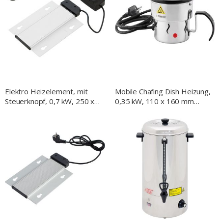
Elektro Heizelement, mit
Mobile Chafing Dish Heizung,
Steuerknopf, 0,7 kW, 250 x
0,35 kW, 110 x 160 mm
200 mm (BxT)
(BxT)