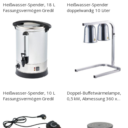
Heißwasser-Spender, 18 L
Heißwasser-Spender
Fassungsvermögen Gredil
doppelwandig 10 Liter
Heißwasser-Spender, 10 L
Doppel-Buffetwärmelampe,
Fassungsvermögen Gredil
0,5 kW, Abmessung 360 x
480 x 605 mm (BxTxH)