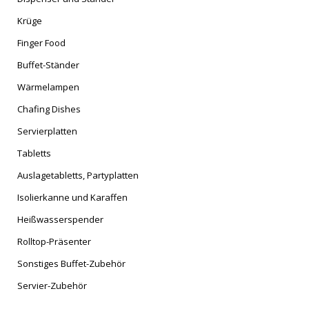
Krüge
Finger Food
Buffet-Ständer
Wärmelampen
Chafing Dishes
Servierplatten
Tabletts
Auslagetabletts, Partyplatten
Isolierkanne und Karaffen
Heißwasserspender
Rolltop-Präsenter
Sonstiges Buffet-Zubehör
Servier-Zubehör