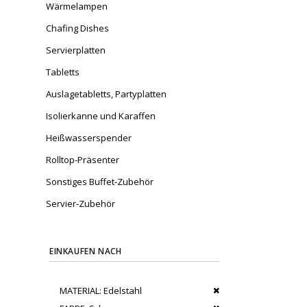
Wärmelampen
Chafing Dishes
Servierplatten
Tabletts
Auslagetabletts, Partyplatten
Isolierkanne und Karaffen
Heißwasserspender
Rolltop-Präsenter
Sonstiges Buffet-Zubehör
Servier-Zubehör
EINKAUFEN NACH
Dies entfernen
MATERIAL
Edelstahl