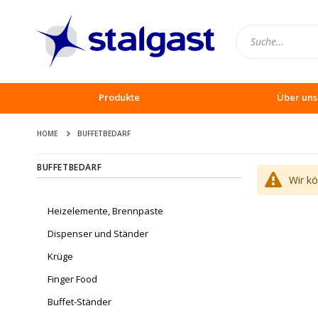
Produkte
Über uns
HOME
BUFFETBEDARF
BUFFETBEDARF
Wir k
Heizelemente, Brennpaste
Dispenser und Ständer
Krüge
Finger Food
Buffet-Ständer