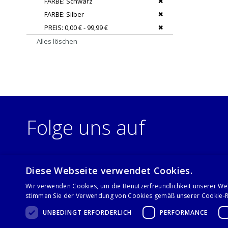
Dies entfernen
FARBE
Schwarz
Dies entfernen
FARBE
Silber
Dies entfernen
PREIS
0,00 € - 99,99 €
Alles löschen
Folge uns auf
Diese Webseite verwendet Cookies.
Wir verwenden Cookies, um die Benutzerfreundlichkeit unserer We
stimmen Sie der Verwendung von Cookies gemäß unserer Cookie-Ri
UNBEDINGT ERFORDERLICH
PERFORMANCE