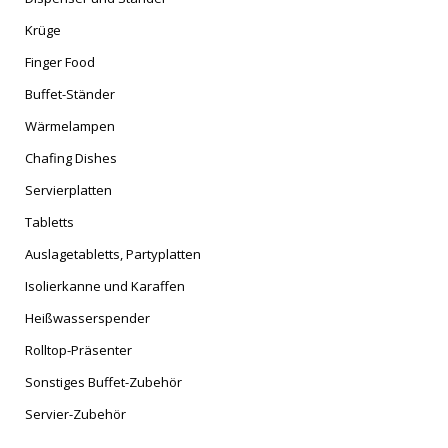
Krüge
Finger Food
Buffet-Ständer
Wärmelampen
Chafing Dishes
Servierplatten
Tabletts
Auslagetabletts, Partyplatten
Isolierkanne und Karaffen
Heißwasserspender
Rolltop-Präsenter
Sonstiges Buffet-Zubehör
Servier-Zubehör