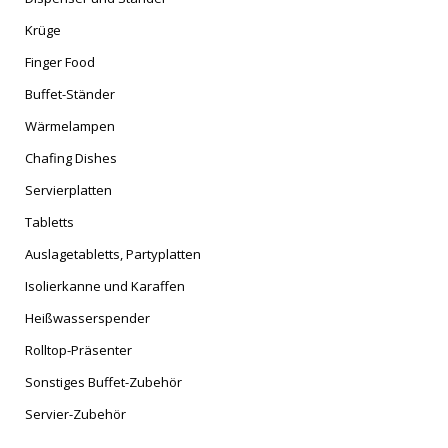
Krüge
Finger Food
Buffet-Ständer
Wärmelampen
Chafing Dishes
Servierplatten
Tabletts
Auslagetabletts, Partyplatten
Isolierkanne und Karaffen
Heißwasserspender
Rolltop-Präsenter
Sonstiges Buffet-Zubehör
Servier-Zubehör