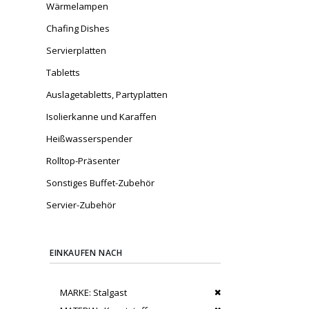
Wärmelampen
Chafing Dishes
Servierplatten
Tabletts
Auslagetabletts, Partyplatten
Isolierkanne und Karaffen
Heißwasserspender
Rolltop-Präsenter
Sonstiges Buffet-Zubehör
Servier-Zubehör
EINKAUFEN NACH
Dies entfernen
MARKE
Stalgast