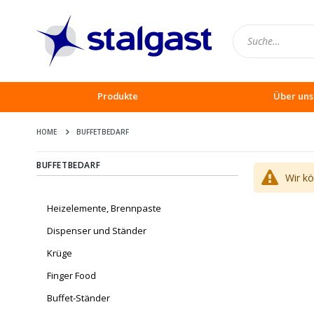
Produkte
Über uns
HOME
BUFFETBEDARF
BUFFETBEDARF
Wir k
Heizelemente, Brennpaste
Dispenser und Ständer
Krüge
Finger Food
Buffet-Ständer