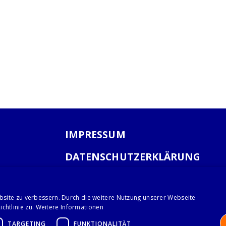
IMPRESSUM
DATENSCHUTZERKLÄRUNG
AGB
bsite zu verbessern. Durch die weitere Nutzung unserer Webseite
chtlinie zu.
Weitere Informationen
TARGETING
FUNKTIONALITÄT