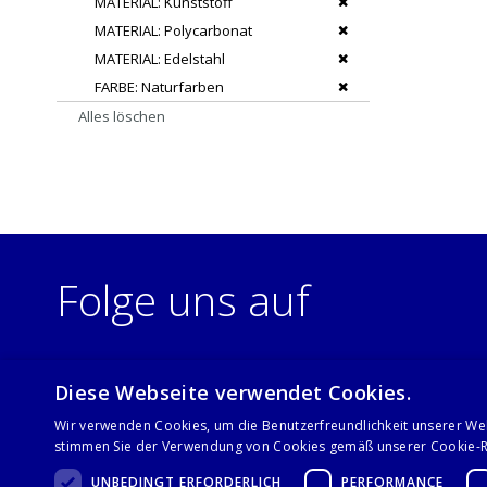
Dies entfernen
MATERIAL
Kunststoff
Dies entfernen
MATERIAL
Polycarbonat
Dies entfernen
MATERIAL
Edelstahl
Dies entfernen
FARBE
Naturfarben
Alles löschen
Folge uns auf
Diese Webseite verwendet Cookies.
Wir verwenden Cookies, um die Benutzerfreundlichkeit unserer We
stimmen Sie der Verwendung von Cookies gemäß unserer Cookie-Ri
UNBEDINGT ERFORDERLICH
PERFORMANCE