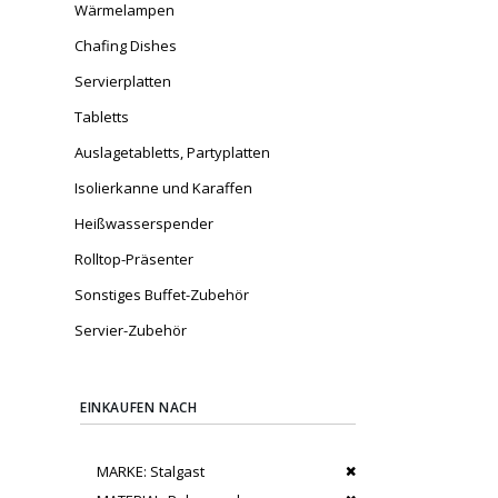
Wärmelampen
Chafing Dishes
Servierplatten
Tabletts
Auslagetabletts, Partyplatten
Isolierkanne und Karaffen
Heißwasserspender
Rolltop-Präsenter
Sonstiges Buffet-Zubehör
Servier-Zubehör
EINKAUFEN NACH
Dies entfernen
MARKE
Stalgast