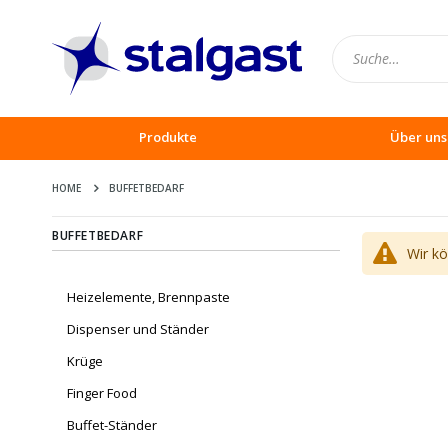
Produkte
Über uns
HOME
BUFFETBEDARF
BUFFETBEDARF
Wir k
Heizelemente, Brennpaste
Dispenser und Ständer
Krüge
Finger Food
Buffet-Ständer