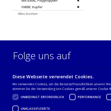
Dies entfernen
MATERIAL
Polypropylen
Dies entfernen
FARBE
Kupfer
Alles löschen
Folge uns auf
Diese Webseite verwendet Cookies.
Wir verwenden Cookies, um die Benutzerfreundlichkeit unserer We
stimmen Sie der Verwendung von Cookies gemäß unserer Cookie-Ri
UNBEDINGT ERFORDERLICH
PERFORMANCE
UNKLASSIFIZIERTE