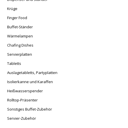
Krüge
Finger Food
Buffet-Ständer
Wärmelampen
Chafing Dishes
Servierplatten
Tabletts
Auslagetabletts, Partyplatten
Isolierkanne und Karaffen
Heißwasserspender
Rolltop-Präsenter
Sonstiges Buffet-Zubehör
Servier-Zubehör