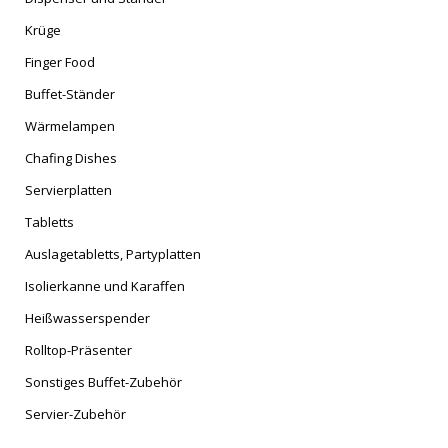
Krüge
Finger Food
Buffet-Ständer
Wärmelampen
Chafing Dishes
Servierplatten
Tabletts
Auslagetabletts, Partyplatten
Isolierkanne und Karaffen
Heißwasserspender
Rolltop-Präsenter
Sonstiges Buffet-Zubehör
Servier-Zubehör