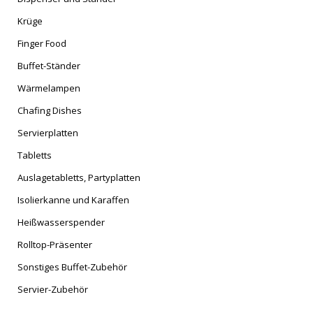
Krüge
Finger Food
Buffet-Ständer
Wärmelampen
Chafing Dishes
Servierplatten
Tabletts
Auslagetabletts, Partyplatten
Isolierkanne und Karaffen
Heißwasserspender
Rolltop-Präsenter
Sonstiges Buffet-Zubehör
Servier-Zubehör