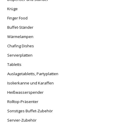
Krüge
Finger Food
Buffet-Ständer
Wärmelampen
Chafing Dishes
Servierplatten
Tabletts
Auslagetabletts, Partyplatten
Isolierkanne und Karaffen
Heißwasserspender
Rolltop-Präsenter
Sonstiges Buffet-Zubehör
Servier-Zubehör