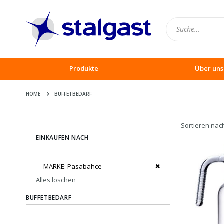
Produkte
Über uns
HOME
BUFFETBEDARF
Sortieren nac
EINKAUFEN NACH
Dies entfernen
MARKE
Pasabahce
Alles löschen
BUFFETBEDARF