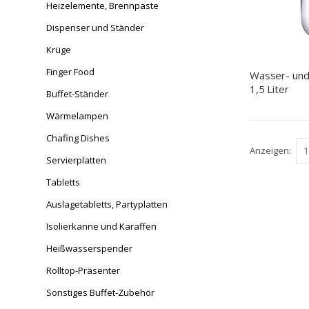
Heizelemente, Brennpaste
Dispenser und Ständer
Krüge
Finger Food
Wasser- und
1,5 Liter
Buffet-Ständer
Wärmelampen
Chafing Dishes
Anzeigen
Servierplatten
Tabletts
Auslagetabletts, Partyplatten
Isolierkanne und Karaffen
Heißwasserspender
Rolltop-Präsenter
Sonstiges Buffet-Zubehör