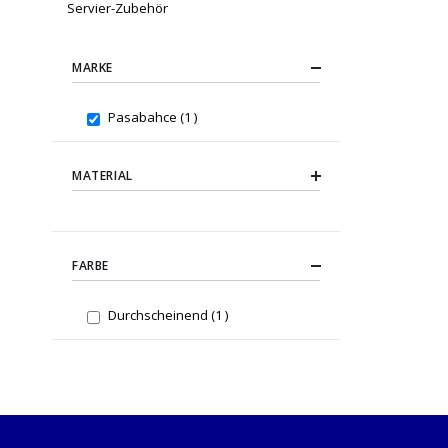
Servier-Zubehör
MARKE
item
Pasabahce
1
MATERIAL
FARBE
item
Durchscheinend
1