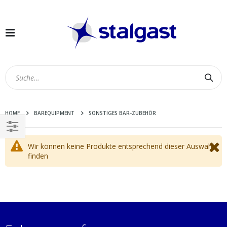
Navigation
umschalten
Suc
HOME
BAREQUIPMENT
SONSTIGES BAR-ZUBEHÖR
EINKAUFEN
Wir können keine Produkte entsprechend dieser Auswahl
NACH
finden