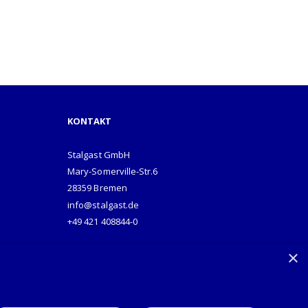
KONTAKT
Stalgast GmbH
Mary-Somerville-Str.6
28359 Bremen
info@stalgast.de
+49 421 408844-0
×