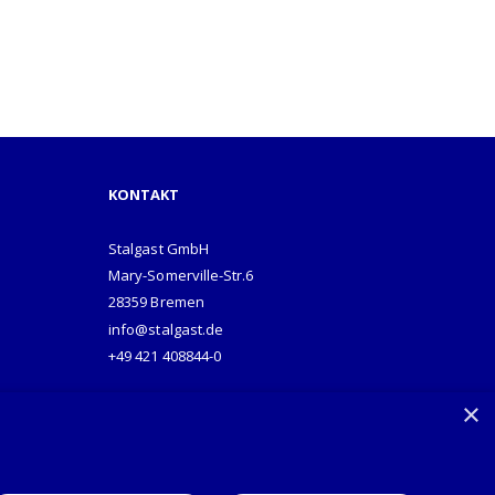
KONTAKT
Stalgast GmbH
Mary-Somerville-Str.6
28359 Bremen
info@stalgast.de
+49 421 408844-0
×