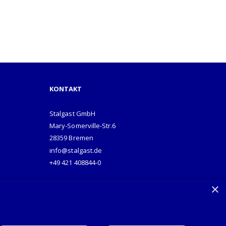
KONTAKT
Stalgast GmbH
Mary-Somerville-Str.6
28359 Bremen
info@stalgast.de
+49 421 408844-0
×