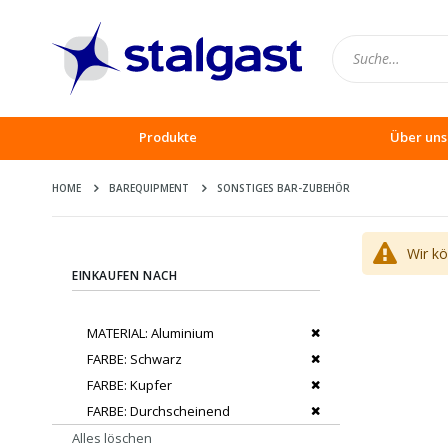
Produkte
Über uns
HOME
BAREQUIPMENT
SONSTIGES BAR-ZUBEHÖR
Wir k
EINKAUFEN NACH
Dies entfernen
MATERIAL
Aluminium
Dies entfernen
FARBE
Schwarz
Dies entfernen
FARBE
Kupfer
Dies entfernen
FARBE
Durchscheinend
Alles löschen