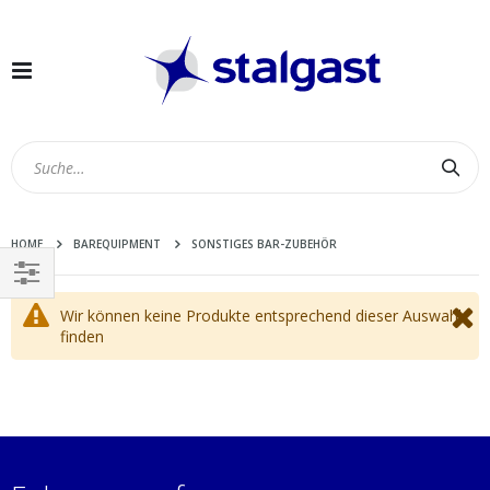
Navigation
umschalten
Suc
HOME
BAREQUIPMENT
SONSTIGES BAR-ZUBEHÖR
EINKAUFEN
Wir können keine Produkte entsprechend dieser Auswahl
NACH
finden