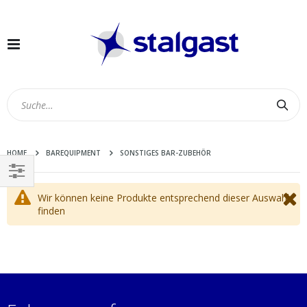
Navigation
umschalten
Suc
HOME
BAREQUIPMENT
SONSTIGES BAR-ZUBEHÖR
EINKAUFEN
Wir können keine Produkte entsprechend dieser Auswahl
NACH
finden