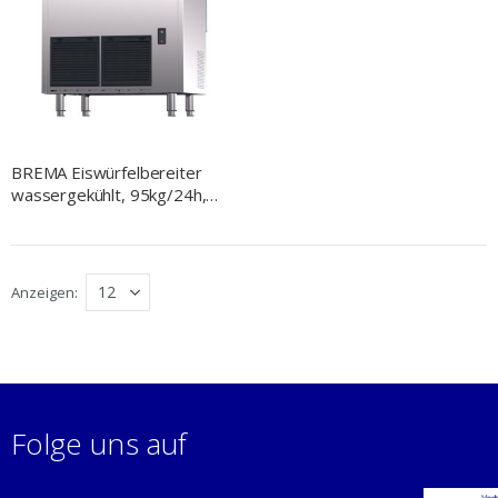
BREMA Eiswürfelbereiter
wassergekühlt, 95kg/24h,
Abmessung 738 x 600 x
1130 mm (BxTxH)
Anzeigen
Folge uns auf