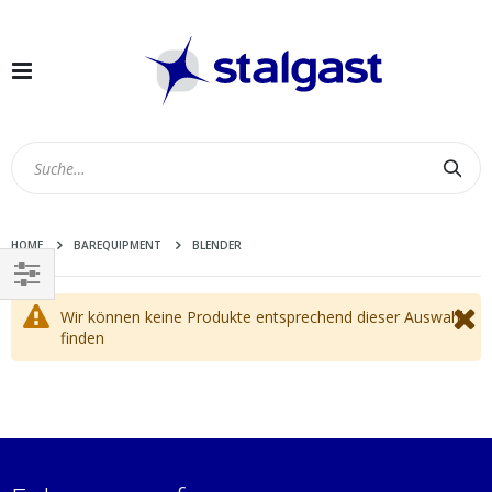
Navigation
umschalten
Suc
HOME
BAREQUIPMENT
BLENDER
EINKAUFEN
Wir können keine Produkte entsprechend dieser Auswahl
NACH
finden