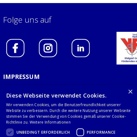
Folge uns auf
IMPRESSUM
DATENSCHUTZERKLÄRUNG
×
Diese Webseite verwendet Cookies.
AGB
Wir verwenden Cookies, um die Benutzerfreundlichkeit unserer
Website zu verbessern. Durch die weitere Nutzung unserer Webseite
KONTAKT
stimmen Sie der Verwendung von Cookies gemäß unserer Cookie-
Richtlinie zu.
Weitere Informationen
Stalgast GmbH
UNBEDINGT ERFORDERLICH
PERFORMANCE