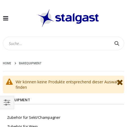
Navigation
umschalten
Suc
HOME
BAREQUIPMENT
Wir können keine Produkte entsprechend dieser Auswahl
finden
BAREQUIPMENT
EINKAUFEN
Zubehör für Sekt/Champagner
NACH
Zubehör für Wein