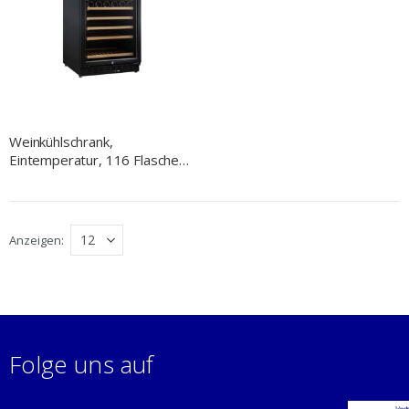
Weinkühlschrank,
Eintemperatur, 116 Flaschen,
595x640x1354 mm (BxTxH)
Anzeigen
Folge uns auf