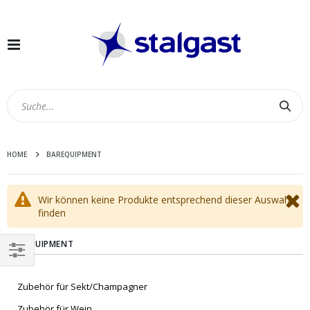
Navigation
umschalten
Suc
HOME
BAREQUIPMENT
Wir können keine Produkte entsprechend dieser Auswahl
finden
BAREQUIPMENT
EINKAUFEN
Zubehör für Sekt/Champagner
NACH
Zubehör für Wein