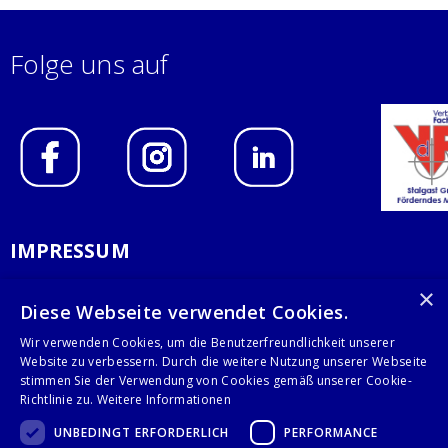
Folge uns auf
IMPRESSUM
DATENSCHUTZERKLÄRUNG
×
Diese Webseite verwendet Cookies.
AGB
Wir verwenden Cookies, um die Benutzerfreundlichkeit unserer
Website zu verbessern. Durch die weitere Nutzung unserer Webseite
KONTAKT
stimmen Sie der Verwendung von Cookies gemäß unserer Cookie-
Richtlinie zu.
Weitere Informationen
Stalgast GmbH
UNBEDINGT ERFORDERLICH
PERFORMANCE