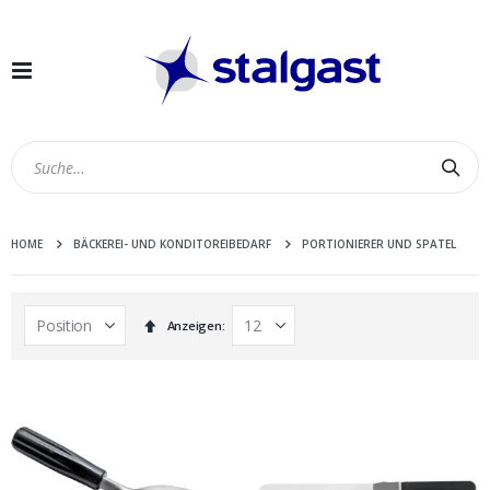
Navigation
umschalten
Suc
HOME
BÄCKEREI- UND KONDITOREIBEDARF
PORTIONIERER UND SPATEL
In
Anzeigen
absteigender
Reihenfolge