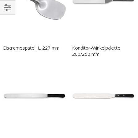
EINKAUFEN
NACH
Eiscremespatel, L. 227 mm
Konditor-Winkelpalette
200/250 mm