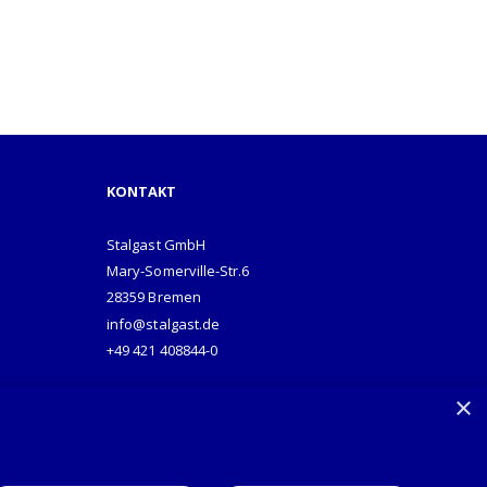
KONTAKT
Stalgast GmbH
Mary-Somerville-Str.6
28359 Bremen
info@stalgast.de
+49 421 408844-0
×